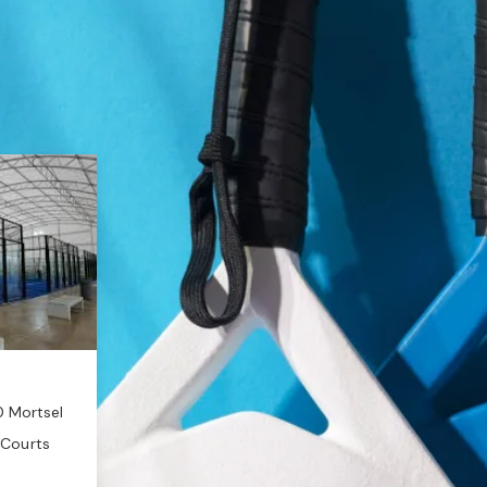
0 Mortsel
 Courts