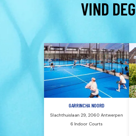
VIND DEG
GARRINCHA NOORD
Slachthuislaan 29, 2060 Antwerpen
6 Indoor Courts