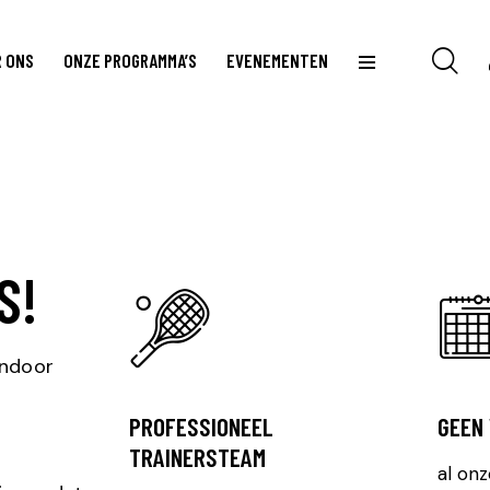
 ONS
ONZE PROGRAMMA’S
EVENEMENTEN
S!
indoor
PROFESSIONEEL
GEEN
TRAINERSTEAM
al onz