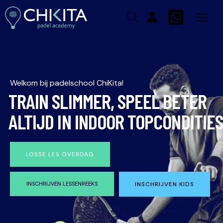
Welkom bij padelschool ChiKita!
TRAIN SLIMMER, SPEEL BETER
ALTIJD IN INDOOR TOPCONDITIES
LOSSE LES OVERDAG
INSCHRIJVEN LESSENREEKS
INSCHRIJVEN KIDS