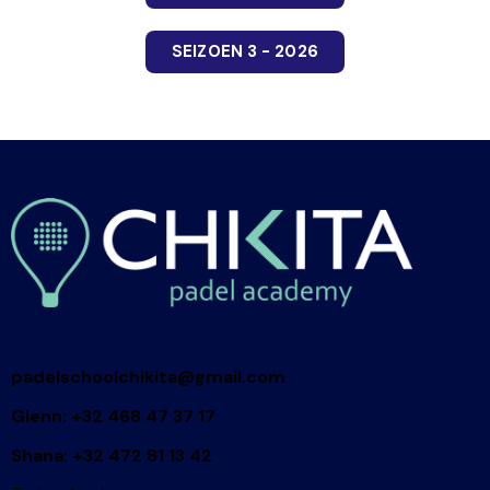
SEIZOEN 3 - 2026
padelschoolchikita@gmail.com
Glenn: +32 468 47 37 17
Shana: +32 472 81 13 42