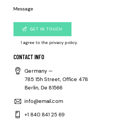
I agree to the
privacy policy
.
CONTACT INFO
Germany —
785 15h Street, Office 478
Berlin, De 81566
info@email.com
+1 840 841 25 69