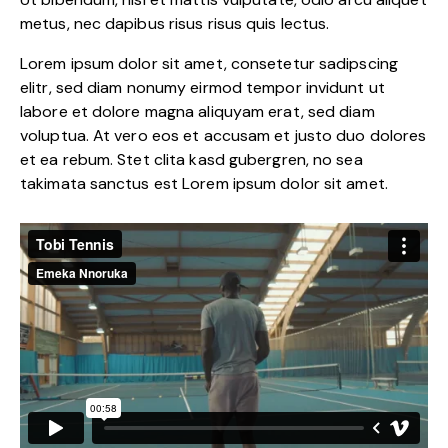
metus, nec dapibus risus risus quis lectus.
Lorem ipsum dolor sit amet, consetetur sadipscing
elitr, sed diam nonumy eirmod tempor invidunt ut
labore et dolore magna aliquyam erat, sed diam
voluptua. At vero eos et accusam et justo duo dolores
et ea rebum. Stet clita kasd gubergren, no sea
takimata sanctus est Lorem ipsum dolor sit amet.