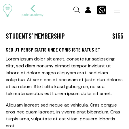
STUDENTS’ MEMBERSHIP
$155
SED UT PERSPICIATIS UNDE OMNIS ISTE NATUS ET
Lorem ipsum dolor sit amet, consetetur sadipscing
elitr, sed diam nonumy eirmod tempor invidunt ut
labore et dolore magna aliquyam erat, sed diam
voluptua. At vero eos et accusam et justo duo dolores
et ea rebum. Stet clita kasd gubergren, no sea
takimata sanctus est Lorem ipsum dolor sit amet.
Aliquam laoreet sed neque ac vehicula. Cras congue
eros nec quam laoreet, in viverra erat bibendum. Cras
turpis urna, vulputate at est vitae, posuere lobortis
erat.