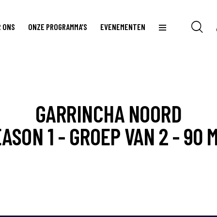
 ONS
ONZE PROGRAMMA’S
EVENEMENTEN
GARRINCHA NOORD
ASON 1 - GROEP VAN 2 - 90 