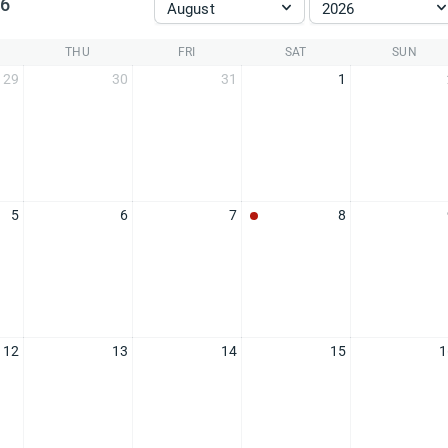
26
August
2026
THU
FRI
SAT
SUN
29
30
31
1
5
6
7
8
12
13
14
15
1