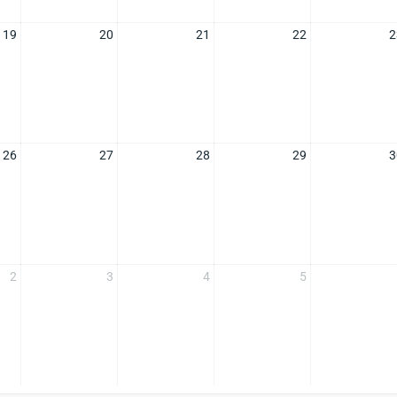
19
20
21
22
2
26
27
28
29
3
2
3
4
5