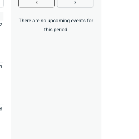
There are no upcoming events for
2
this period
9
6