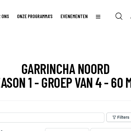
 ONS
ONZE PROGRAMMA’S
EVENEMENTEN
GARRINCHA NOORD
ASON 1 - GROEP VAN 4 - 60 
Filters