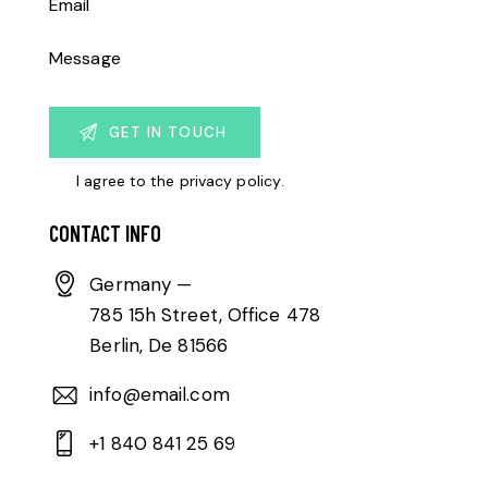
I agree to the
privacy policy
.
CONTACT INFO
Germany —
785 15h Street, Office 478
Berlin, De 81566
info@email.com
+1 840 841 25 69