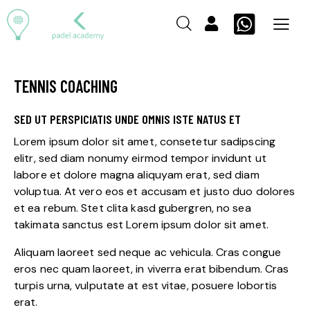
TENNIS COACHING
SED UT PERSPICIATIS UNDE OMNIS ISTE NATUS ET
Lorem ipsum dolor sit amet, consetetur sadipscing
elitr, sed diam nonumy eirmod tempor invidunt ut
labore et dolore magna aliquyam erat, sed diam
voluptua. At vero eos et accusam et justo duo dolores
et ea rebum. Stet clita kasd gubergren, no sea
takimata sanctus est Lorem ipsum dolor sit amet.
Aliquam laoreet sed neque ac vehicula. Cras congue
eros nec quam laoreet, in viverra erat bibendum. Cras
turpis urna, vulputate at est vitae, posuere lobortis
erat.