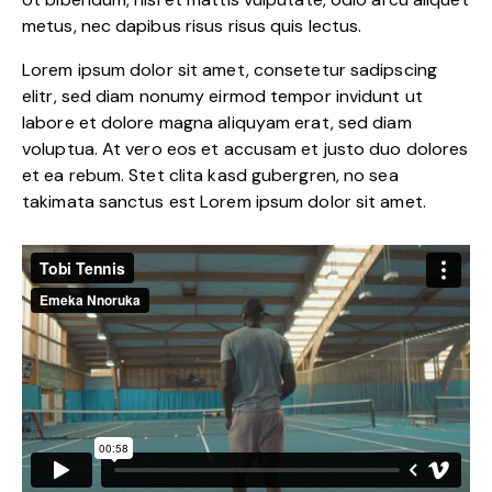
metus, nec dapibus risus risus quis lectus.
Lorem ipsum dolor sit amet, consetetur sadipscing
elitr, sed diam nonumy eirmod tempor invidunt ut
labore et dolore magna aliquyam erat, sed diam
voluptua. At vero eos et accusam et justo duo dolores
et ea rebum. Stet clita kasd gubergren, no sea
takimata sanctus est Lorem ipsum dolor sit amet.