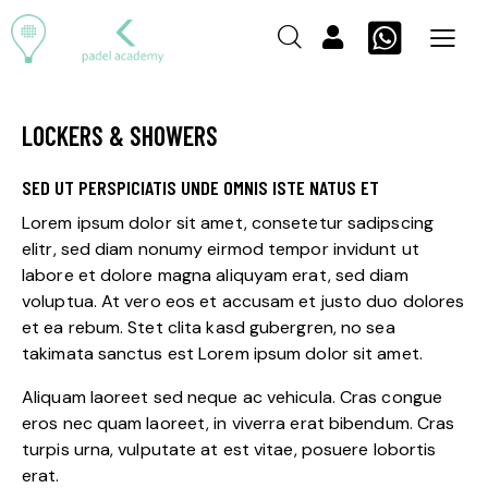
LOCKERS & SHOWERS
SED UT PERSPICIATIS UNDE OMNIS ISTE NATUS ET
Lorem ipsum dolor sit amet, consetetur sadipscing
elitr, sed diam nonumy eirmod tempor invidunt ut
labore et dolore magna aliquyam erat, sed diam
voluptua. At vero eos et accusam et justo duo dolores
et ea rebum. Stet clita kasd gubergren, no sea
takimata sanctus est Lorem ipsum dolor sit amet.
Aliquam laoreet sed neque ac vehicula. Cras congue
eros nec quam laoreet, in viverra erat bibendum. Cras
turpis urna, vulputate at est vitae, posuere lobortis
erat.