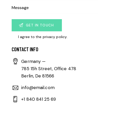
I agree to the
privacy policy
.
CONTACT INFO
Germany —
785 15h Street, Office 478
Berlin, De 81566
info@email.com
+1 840 841 25 69