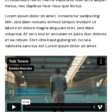
metus, nec dapibus risus risus quis lectus.
Lorem ipsum dolor sit amet, consetetur sadipscing
elitr, sed diam nonumy eirmod tempor invidunt ut
labore et dolore magna aliquyam erat, sed diam
voluptua. At vero eos et accusam et justo duo dolores
et ea rebum. Stet clita kasd gubergren, no sea
takimata sanctus est Lorem ipsum dolor sit amet.