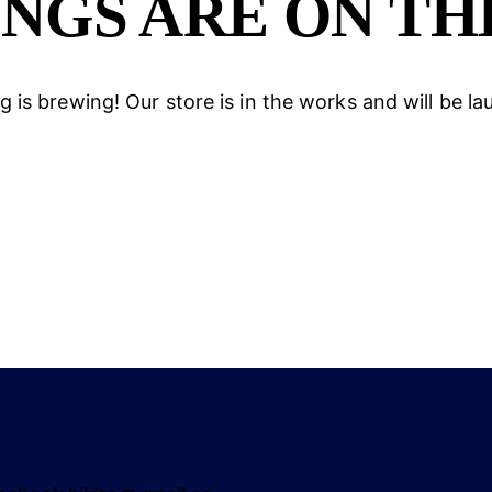
INGS ARE ON TH
 is brewing! Our store is in the works and will be l