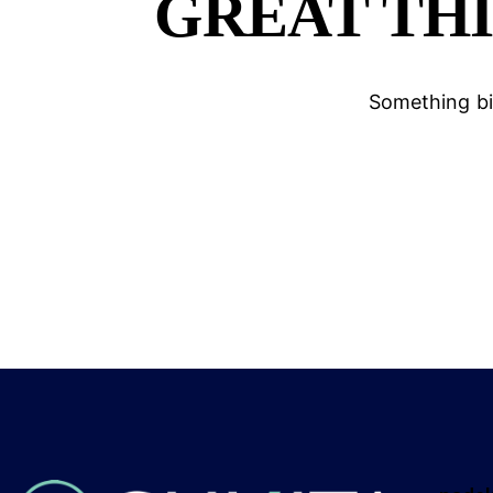
GREAT TH
Something big