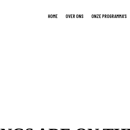
HOME
OVER ONS
ONZE PROGRAMMA’S