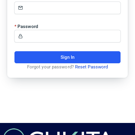
Password
Sign In
Forgot your password?
Reset Password