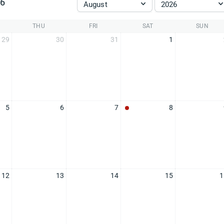
26
August
2026
THU
FRI
SAT
SUN
29
30
31
1
5
6
7
8
12
13
14
15
1