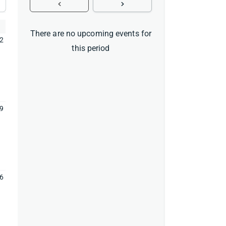
There are no upcoming events for
2
this period
9
6