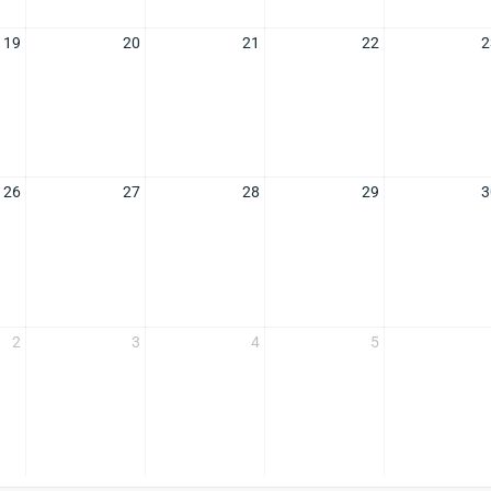
19
20
21
22
2
26
27
28
29
3
2
3
4
5