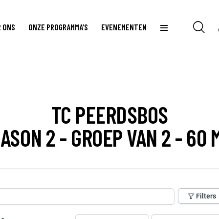
 ONS
ONZE PROGRAMMA’S
EVENEMENTEN
TC PEERDSBOS
ASON 2 - GROEP VAN 2 - 60 
Filters