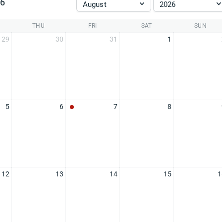
26
August
2026
THU
FRI
SAT
SUN
29
30
31
1
5
6
7
8
12
13
14
15
1