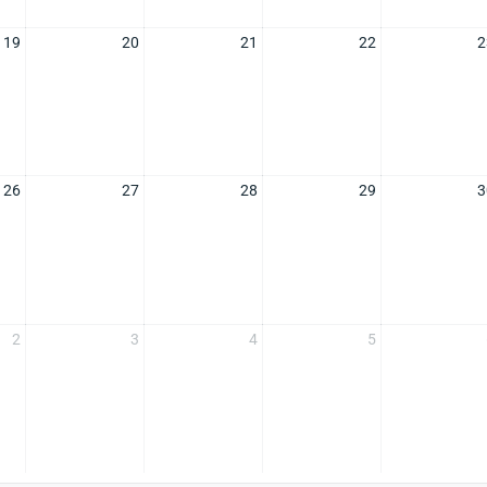
19
20
21
22
2
26
27
28
29
3
2
3
4
5