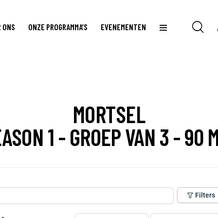
 ONS
ONZE PROGRAMMA’S
EVENEMENTEN
MORTSEL
ASON 1 - GROEP VAN 3 - 90 
Filters