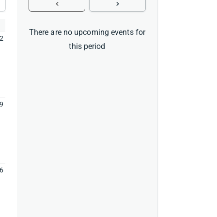
There are no upcoming events for
2
this period
9
6